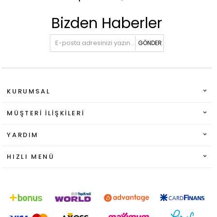
Bizden Haberler
GÖNDER
KURUMSAL
MÜŞTERI İLIŞKILERI
YARDIM
HIZLI MENÜ