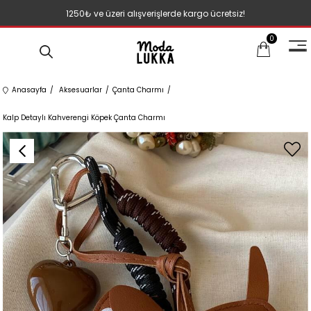
1250₺ ve üzeri alışverişlerde kargo ücretsiz!
0
Anasayfa
Aksesuarlar
Çanta Charmı
Kalp Detaylı Kahverengi Köpek Çanta Charmı