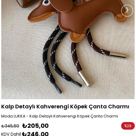
›
Kalp Detaylı Kahverengi Köpek Çanta Charmı
Moda LUKKA - Kalp Detaylı Kahverengi Köpek Çanta Charmı
₺205,00
₺345,60
%
29
₺246,00
İndirim
KDV Dahil