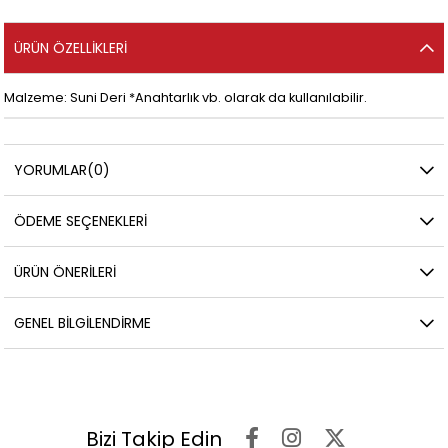
ÜRÜN ÖZELLIKLERI
Malzeme: Suni Deri *Anahtarlık vb. olarak da kullanılabilir.
YORUMLAR
(0)
ÖDEME SEÇENEKLERI
ÜRÜN ÖNERILERI
GENEL BILGILENDIRME
Bizi Takip Edin