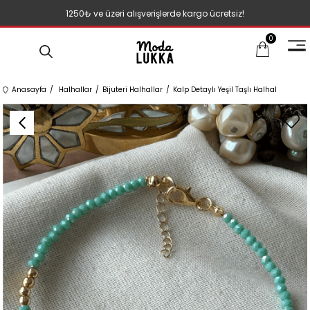
1250₺ ve üzeri alışverişlerde kargo ücretsiz!
0
Anasayfa
Halhallar
Bijuteri Halhallar
Kalp Detaylı Yeşil Taşlı Halhal