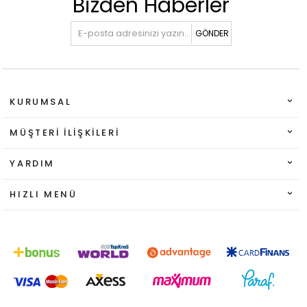
Bizden Haberler
GÖNDER
KURUMSAL
MÜŞTERI İLIŞKILERI
YARDIM
HIZLI MENÜ