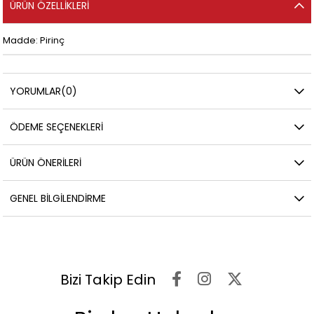
ÜRÜN ÖZELLIKLERI
Madde: Pirinç
YORUMLAR
(0)
ÖDEME SEÇENEKLERI
ÜRÜN ÖNERILERI
GENEL BILGILENDIRME
Bizi Takip Edin