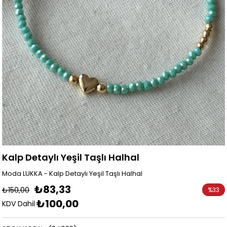
Kalp Detaylı Yeşil Taşlı Halhal
Moda LUKKA - Kalp Detaylı Yeşil Taşlı Halhal
₺83,33
₺150,00
%
33
₺100,00
İndirim
KDV Dahil