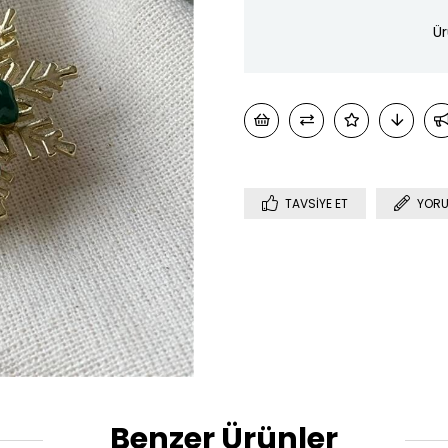
Ür
TAVSIYE ET
YORU
Benzer Ürünler