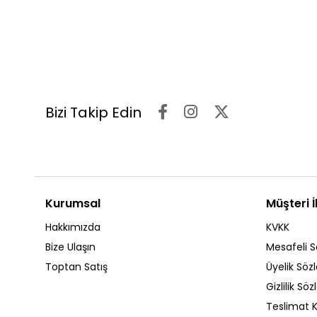
Bizi Takip Edin
Kurumsal
Müşteri İl
Hakkımızda
KVKK
Bize Ulaşın
Mesafeli S
Toptan Satış
Üyelik Söz
Gizlilik Sö
Teslimat K