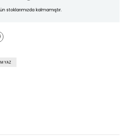
ün stoklarımızda kalmamıştır.
M YAZ