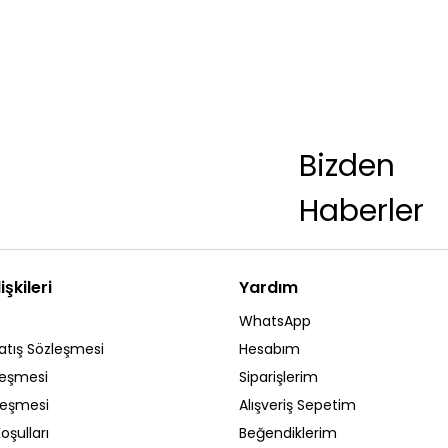
Bizden
Haberler
işkileri
Yardım
WhatsApp
atış Sözleşmesi
Hesabım
leşmesi
Siparişlerim
zleşmesi
Alışveriş Sepetim
oşulları
Beğendiklerim