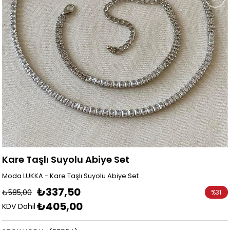
Kare Taşlı Suyolu Abiye Set
Moda LUKKA - Kare Taşlı Suyolu Abiye Set
₺337,50
₺585,00
%
31
₺405,00
İndirim
KDV Dahil