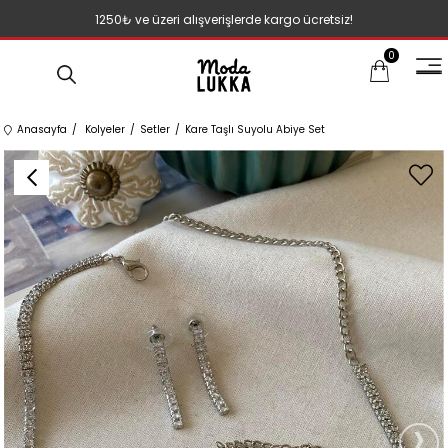
1250₺ ve üzeri alışverişlerde kargo ücretsiz!
0
Anasayfa
Kolyeler
Setler
Kare Taşlı Suyolu Abiye Set
›