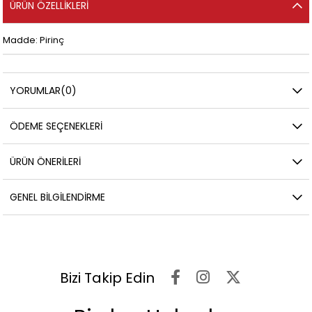
ÜRÜN ÖZELLIKLERI
Madde: Pirinç
YORUMLAR
(0)
ÖDEME SEÇENEKLERI
ÜRÜN ÖNERILERI
GENEL BILGILENDIRME
Bizi Takip Edin