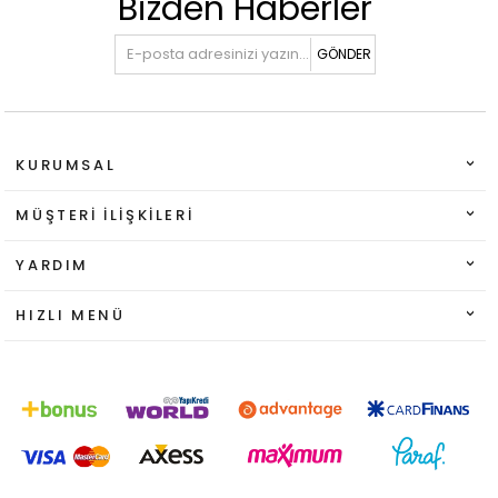
Bizden Haberler
GÖNDER
KURUMSAL
MÜŞTERI İLIŞKILERI
YARDIM
HIZLI MENÜ