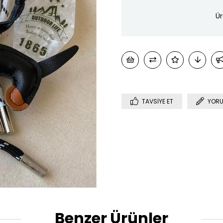
Ür
TAVSIYE ET
YORU
Benzer Ürünler