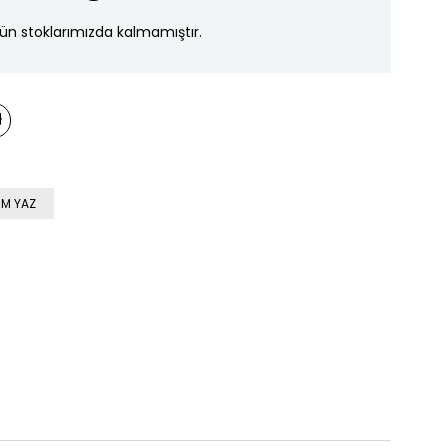
ün stoklarımızda kalmamıştır.
M YAZ