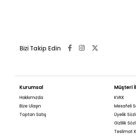
Bizi Takip Edin
Kurumsal
Müşteri İl
Hakkımızda
KVKK
Bize Ulaşın
Mesafeli S
Toptan Satış
Üyelik Söz
Gizlilik Sö
Teslimat K