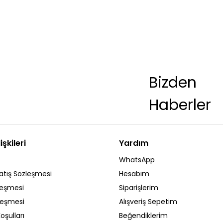
Bizden
Haberler
işkileri
Yardım
WhatsApp
atış Sözleşmesi
Hesabım
leşmesi
Siparişlerim
zleşmesi
Alışveriş Sepetim
oşulları
Beğendiklerim