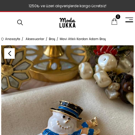
1250₺ ve üzeri alışverişlerde kargo ücretsiz!
0
Anasayfa
Aksesuarlar
Broş
Mavi Atkılı Kardan Adam Broş