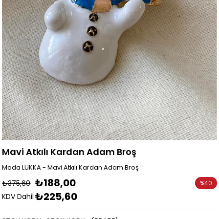
Mavi Atkılı Kardan Adam Broş
Moda LUKKA - Mavi Atkılı Kardan Adam Broş
₺188,00
₺375,60
%
40
₺225,60
İndirim
KDV Dahil