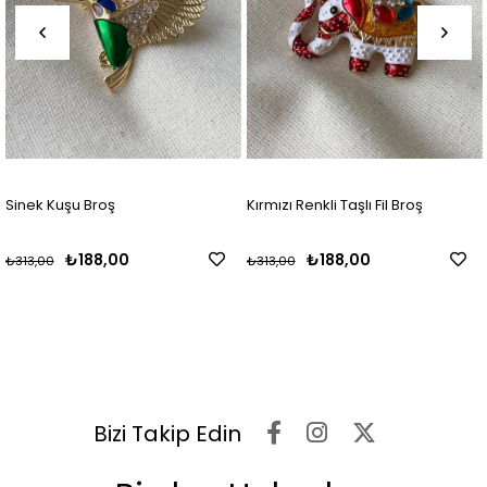
Sinek Kuşu Broş
Kırmızı Renkli Taşlı Fil Broş
₺188,00
₺188,00
₺313,00
₺313,00
Bizi Takip Edin