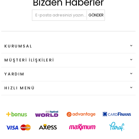
Bizden Haberler
GÖNDER
KURUMSAL
MÜŞTERI İLIŞKILERI
YARDIM
HIZLI MENÜ