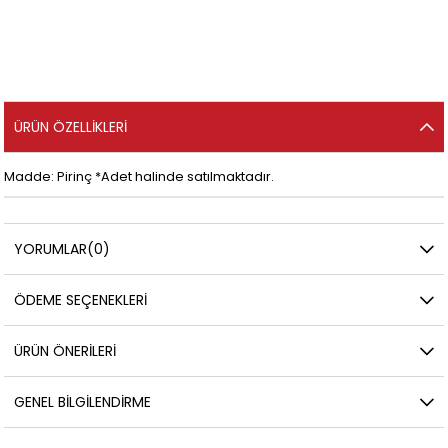
ÜRÜN ÖZELLIKLERI
Madde: Pirinç *Adet halinde satılmaktadır.
YORUMLAR
(0)
ÖDEME SEÇENEKLERI
ÜRÜN ÖNERILERI
GENEL BILGILENDIRME