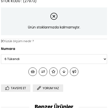
STOK KODU
(27973)
Ürün stoklarımızda kalmamıştır.
Yüzük ölçüm nedir ?
Numara
TAVSIYE ET
YORUM YAZ
Benzer Ürünler