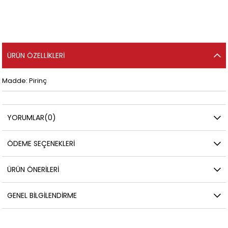
ÜRÜN ÖZELLIKLERI
Madde: Pirinç
YORUMLAR
(0)
ÖDEME SEÇENEKLERI
ÜRÜN ÖNERILERI
GENEL BILGILENDIRME