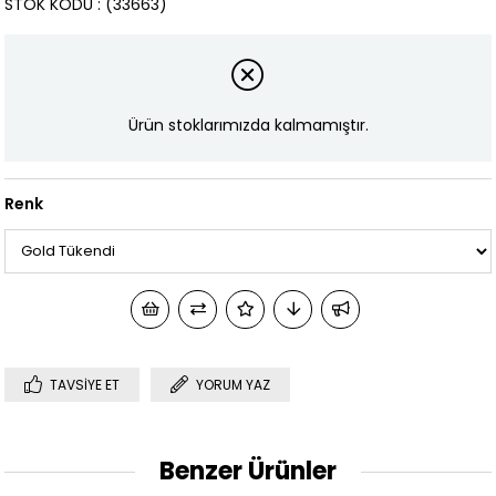
STOK KODU
(33663)
Ürün stoklarımızda kalmamıştır.
Renk
TAVSIYE ET
YORUM YAZ
Benzer Ürünler