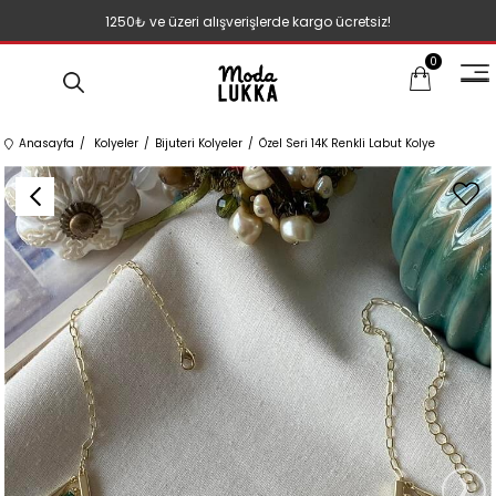
1250₺ ve üzeri alışverişlerde kargo ücretsiz!
0
Anasayfa
Kolyeler
Bijuteri Kolyeler
Özel Seri 14K Renkli Labut Kolye
›