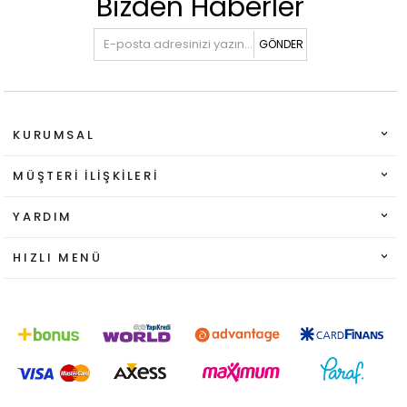
Bizden Haberler
GÖNDER
KURUMSAL
MÜŞTERI İLIŞKILERI
YARDIM
HIZLI MENÜ