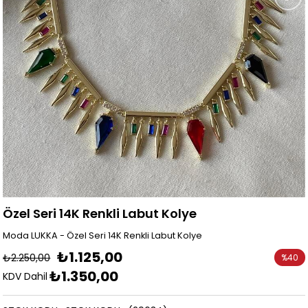
Özel Seri 14K Renkli Labut Kolye
Moda LUKKA - Özel Seri 14K Renkli Labut Kolye
₺1.125,00
₺2.250,00
%
40
₺1.350,00
İndirim
KDV Dahil