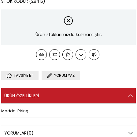
STOK KODU
(28415)
Ürün stoklarımızda kalmamıştır.
TAVSIYE ET
YORUM YAZ
ÜRÜN ÖZELLIKLERI
Madde: Pirinç
YORUMLAR
(0)