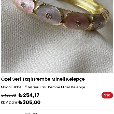
Özel Seri Taşlı Pembe Mineli Kelepçe
Moda LUKKA - Özel Seri Taşlı Pembe Mineli Kelepçe
₺254,17
₺435,00
%
30
₺305,00
İndirim
KDV Dahil