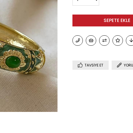
TAVSIYE ET
YORU