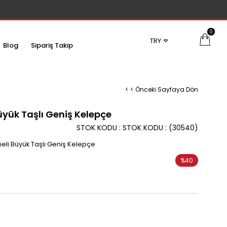
0
TRY
Blog
Sipariş Takip
< < Önceki Sayfaya Dön
Büyük Taşlı Geniş Kelepçe
STOK KODU
STOK KODU
(30540)
neli Büyük Taşlı Geniş Kelepçe
%
40
İndirim