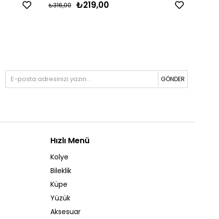
₺219,00
₺316,00
₺379,
GÖNDER
Hızlı Menü
Kolye
Bileklik
Küpe
Yüzük
Aksesuar