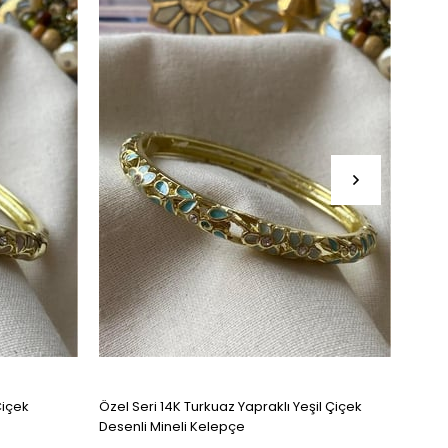
Çiçek
Özel Seri 14K Turkuaz Yapraklı Yeşil Çiçek
Beyaz
Desenli Mineli Kelepçe