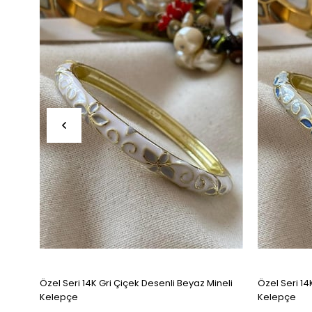
Özel Seri 14K Gri Çiçek Desenli Beyaz Mineli
Özel Seri 14
Kelepçe
Kelepçe