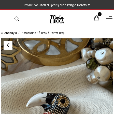
1250₺ ve üzeri alışverişlerde kargo ücretsiz!
0
Anasayfa
Aksesuarlar
Broş
Parrot Broş