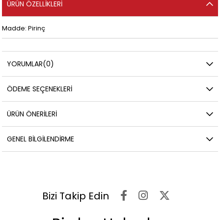
ÜRÜN ÖZELLIKLERI
Madde: Pirinç
YORUMLAR
(0)
ÖDEME SEÇENEKLERI
ÜRÜN ÖNERILERI
GENEL BILGILENDIRME
Bizi Takip Edin