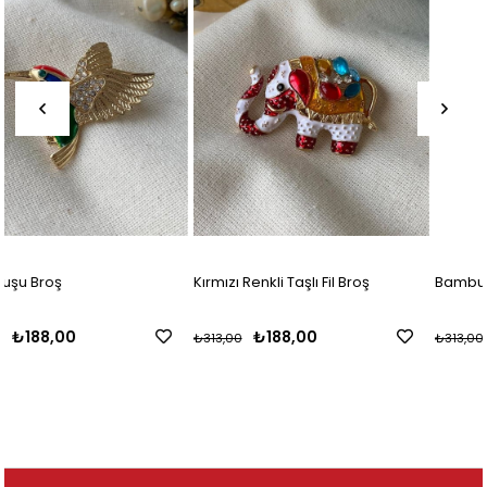
Kırmızı Renkli Taşlı Fil Broş
Bambulu Panda Broş
₺188,00
₺188,00
₺313,00
₺313,00