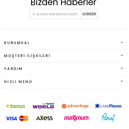
Bizden Haberler
GÖNDER
KURUMSAL
MÜŞTERI İLIŞKILERI
YARDIM
HIZLI MENÜ