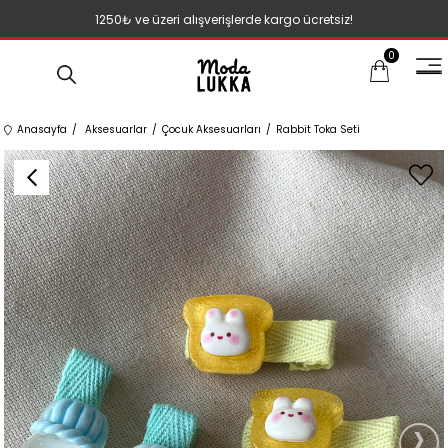
1250₺ ve üzeri alışverişlerde kargo ücretsiz!
0
Anasayfa
Aksesuarlar
Çocuk Aksesuarları
Rabbit Toka Seti
›