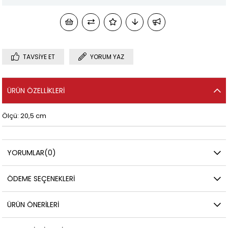
TAVSIYE ET
YORUM YAZ
ÜRÜN ÖZELLIKLERI
Ölçü: 20,5 cm
YORUMLAR
(0)
ÖDEME SEÇENEKLERI
ÜRÜN ÖNERILERI