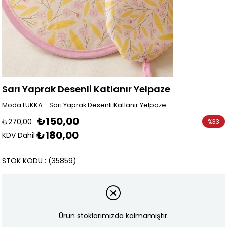
Sarı Yaprak Desenli Katlanır Yelpaze
Moda LUKKA - Sarı Yaprak Desenli Katlanır Yelpaze
₺150,00
₺270,00
%
33
₺180,00
İndirim
KDV Dahil
STOK KODU
(35859)
Ürün stoklarımızda kalmamıştır.