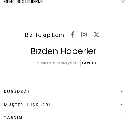
GENEL BILGILENDIRME
Bizi Takip Edin
Bizden Haberler
GÖNDER
KURUMSAL
MÜŞTERI İLIŞKILERI
YARDIM