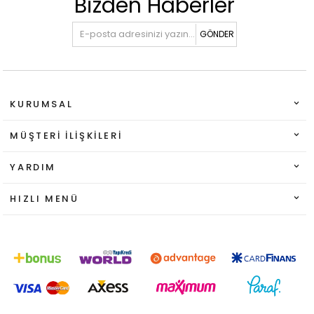
Bizden Haberler
GÖNDER
KURUMSAL
MÜŞTERI İLIŞKILERI
YARDIM
HIZLI MENÜ