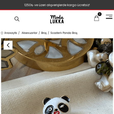
1250₺ ve üzeri alışverişlerde kargo ücretsiz!
0
Anasayfa
Aksesuarlar
Broş
Scooterlı Panda Broş