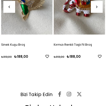
Sinek Kuşu Broş
Kırmızı Renkli Taşlı Fil Broş
₺188,00
₺188,00
₺313,00
₺313,00
Bizi Takip Edin