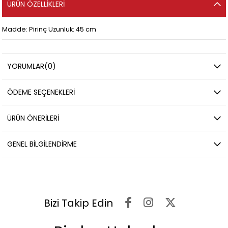
ÜRÜN ÖZELLIKLERI
Madde: Pirinç Uzunluk: 45 cm
YORUMLAR
(0)
ÖDEME SEÇENEKLERI
ÜRÜN ÖNERILERI
GENEL BILGILENDIRME
Bizi Takip Edin