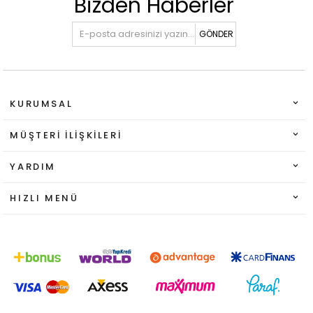
Bizden Haberler
GÖNDER
KURUMSAL
MÜŞTERI İLIŞKILERI
YARDIM
HIZLI MENÜ