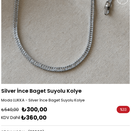
Silver İnce Baget Suyolu Kolye
Moda LUKKA - Silver İnce Baget Suyolu Kolye
₺300,00
₺540,00
%
33
₺360,00
İndirim
KDV Dahil