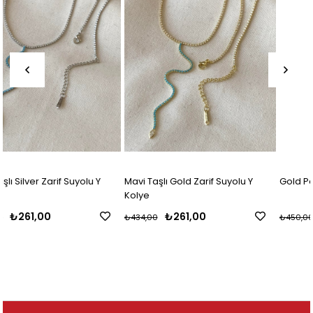
Mavi Taşlı Gold Zarif Suyolu Y
Gold Paylı Baget Suyolu Kolye
Kolye
₺261,00
₺300,00
₺434,00
₺450,00