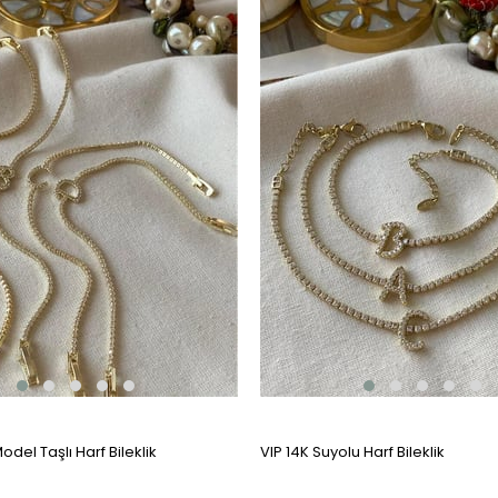
odel Taşlı Harf Bileklik
VIP 14K Suyolu Harf Bileklik