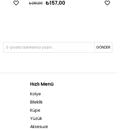
₺157,00
₺261,00
₺261,
GÖNDER
Hızlı Menü
Kolye
Bileklik
Küpe
Yüzük
Aksesuar