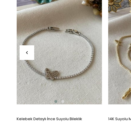
Kelebek Detaylı İnce Suyolu Bileklik
14K Suyolu M