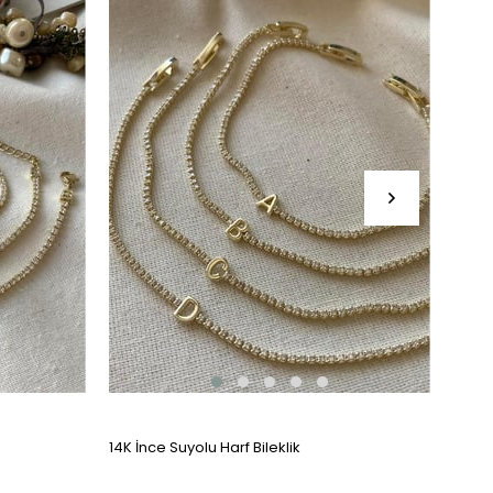
14K İnce Suyolu Harf Bileklik
Silver