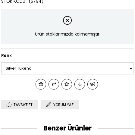
STOK KODU
(5794)
Ürün stoklarımızda kalmamıştır.
Renk
TAVSIYE ET
YORUM YAZ
Benzer Ürünler