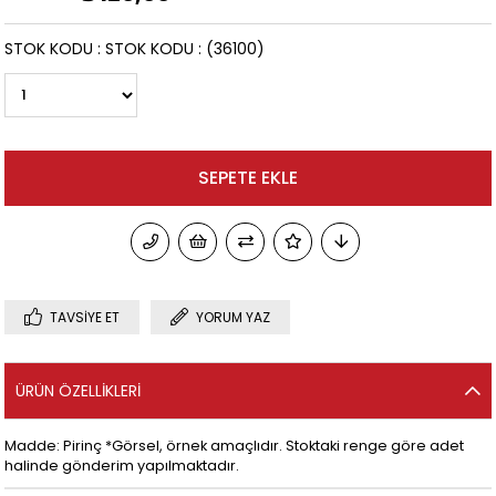
STOK KODU
STOK KODU
(36100)
TAVSIYE ET
YORUM YAZ
ÜRÜN ÖZELLIKLERI
Madde: Pirinç *Görsel, örnek amaçlıdır. Stoktaki renge göre adet
halinde gönderim yapılmaktadır.