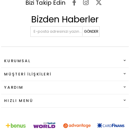
Bizi Takip Edin
Bizden Haberler
GÖNDER
KURUMSAL
MÜŞTERI İLIŞKILERI
YARDIM
HIZLI MENÜ