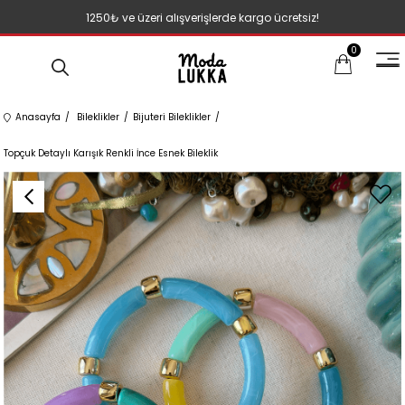
1250₺ ve üzeri alışverişlerde kargo ücretsiz!
0
Anasayfa
Bileklikler
Bijuteri Bileklikler
Topçuk Detaylı Karışık Renkli İnce Esnek Bileklik