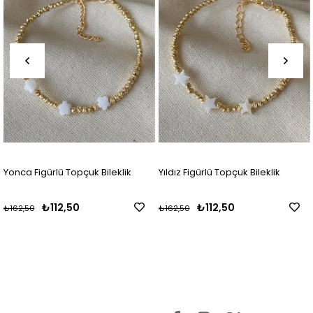
Yonca Figürlü Topçuk Bileklik
Yıldız Figürlü Topçuk Bileklik
₺112,50
₺112,50
₺162,50
₺162,50