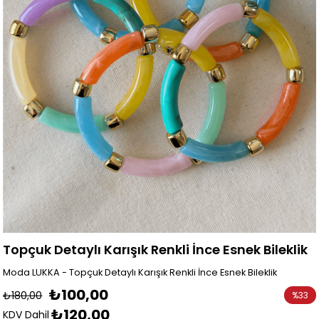
Topçuk Detaylı Karışık Renkli İnce Esnek Bileklik
Moda LUKKA - Topçuk Detaylı Karışık Renkli İnce Esnek Bileklik
₺100,00
₺180,00
%
33
₺120,00
İndirim
KDV Dahil