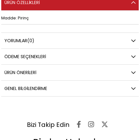
ÜRÜN ÖZELLIKLERI
Madde: Pirinç
YORUMLAR
(0)
ÖDEME SEÇENEKLERI
ÜRÜN ÖNERILERI
GENEL BILGILENDIRME
Bizi Takip Edin