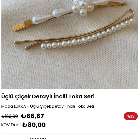
Üçlü Çiçek Detaylı İncili Toka Seti
Moda LUKKA - Üçlü Çiçek Detaylı İncili Toka Seti
₺66,67
₺120,00
%
33
₺80,00
İndirim
KDV Dahil