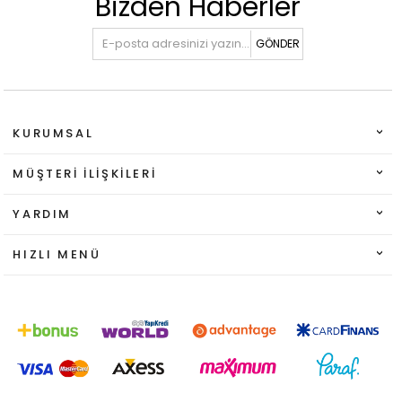
Bizden Haberler
GÖNDER
KURUMSAL
MÜŞTERI İLIŞKILERI
YARDIM
HIZLI MENÜ