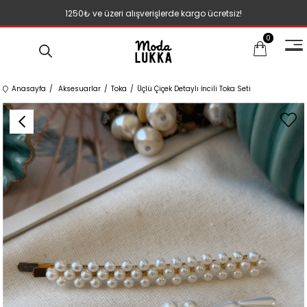
1250₺ ve üzeri alışverişlerde kargo ücretsiz!
0
Anasayfa
Aksesuarlar
Toka
Üçlü Çiçek Detaylı İncili Toka Seti