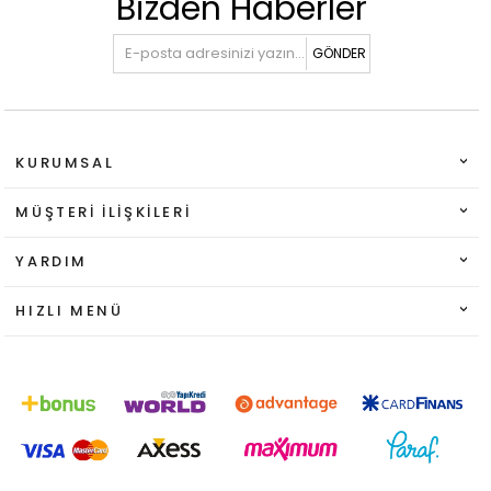
Bizden Haberler
GÖNDER
KURUMSAL
MÜŞTERI İLIŞKILERI
YARDIM
HIZLI MENÜ