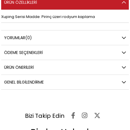
ÜRÜN ÖZELLIKLERI
Xuping Serisi Madde: Pirinç üzeri rodyum kaplama
YORUMLAR
(0)
ÖDEME SEÇENEKLERI
ÜRÜN ÖNERILERI
GENEL BILGILENDIRME
Bizi Takip Edin