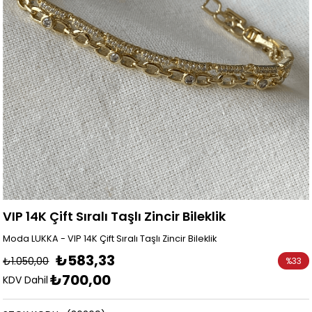
VIP 14K Çift Sıralı Taşlı Zincir Bileklik
Moda LUKKA - VIP 14K Çift Sıralı Taşlı Zincir Bileklik
₺583,33
₺1.050,00
%
33
₺700,00
İndirim
KDV Dahil