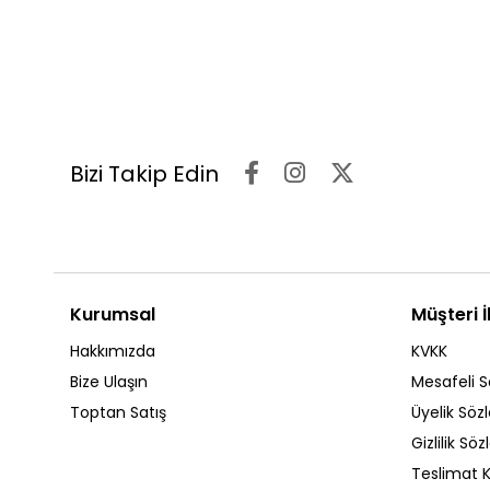
Bizi Takip Edin
Kurumsal
Müşteri İl
Hakkımızda
KVKK
Bize Ulaşın
Mesafeli S
Toptan Satış
Üyelik Söz
Gizlilik Sö
Teslimat K