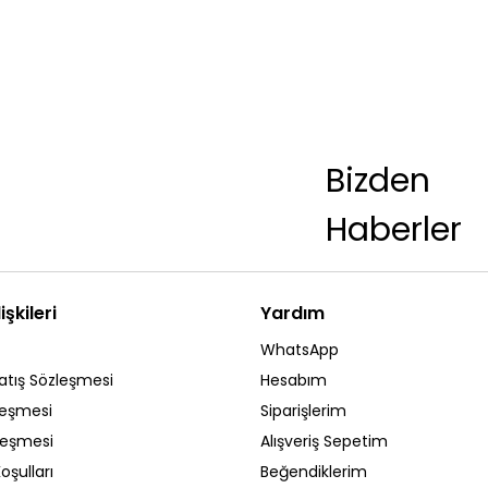
Bizden
Haberler
işkileri
Yardım
WhatsApp
atış Sözleşmesi
Hesabım
leşmesi
Siparişlerim
zleşmesi
Alışveriş Sepetim
oşulları
Beğendiklerim