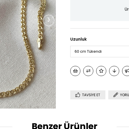
Ür
›
Uzunluk
TAVSIYE ET
YORU
Benzer Ürünler