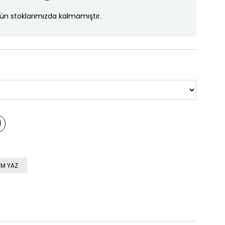
ün stoklarımızda kalmamıştır.
M YAZ