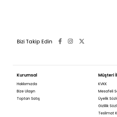
Bizi Takip Edin
Kurumsal
Müşteri İl
Hakkımızda
KVKK
Bize Ulaşın
Mesafeli S
Toptan Satış
Üyelik Söz
Gizlilik Sö
Teslimat K