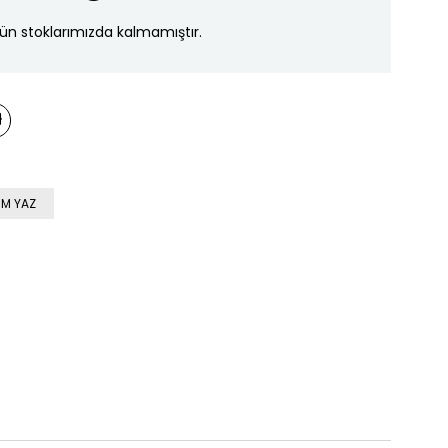
ün stoklarımızda kalmamıştır.
M YAZ