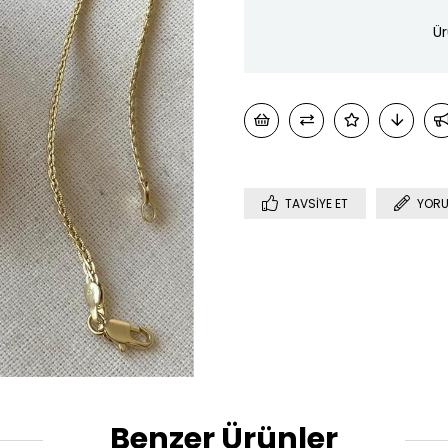
Ür
TAVSIYE ET
YORU
Benzer Ürünler