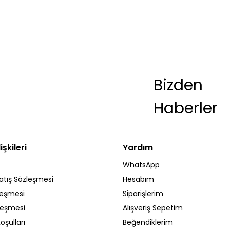
Bizden
Haberler
işkileri
Yardım
WhatsApp
atış Sözleşmesi
Hesabım
leşmesi
Siparişlerim
zleşmesi
Alışveriş Sepetim
oşulları
Beğendiklerim