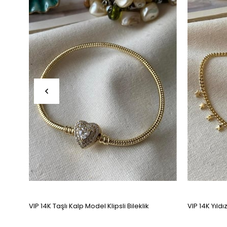
VIP 14K Taşlı Kalp Model Klipsli Bileklik
VIP 14K Yıldı