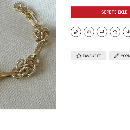
TAVSIYE ET
YORU