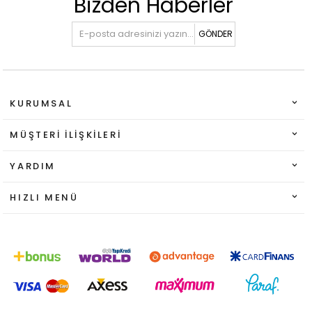
Bizden Haberler
GÖNDER
KURUMSAL
MÜŞTERI İLIŞKILERI
YARDIM
HIZLI MENÜ