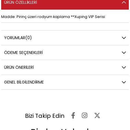
ÜRÜN ÖZELLIKLERI
Madde: Pirinç üzeri rodyum kaplama **Xuping VIP Serisi
YORUMLAR
(0)
ÖDEME SEÇENEKLERI
ÜRÜN ÖNERILERI
GENEL BILGILENDIRME
Bizi Takip Edin