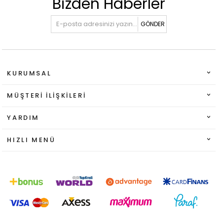
Bizden Haberler
GÖNDER
KURUMSAL
MÜŞTERI İLIŞKILERI
YARDIM
HIZLI MENÜ