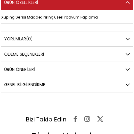
ÜRÜN ÖZELLIKLERI
Xuping Serisi Madde: Pirinç üzeri rodyum kaplama
YORUMLAR
(0)
ÖDEME SEÇENEKLERI
ÜRÜN ÖNERILERI
GENEL BILGILENDIRME
Bizi Takip Edin