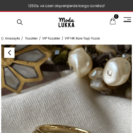
1250₺ ve üzeri alışverişlerde kargo ücretsiz!
0
Anasayfa
Yüzükler
VIP Yüzükler
VIP 14K Kare Taşlı Yüzük