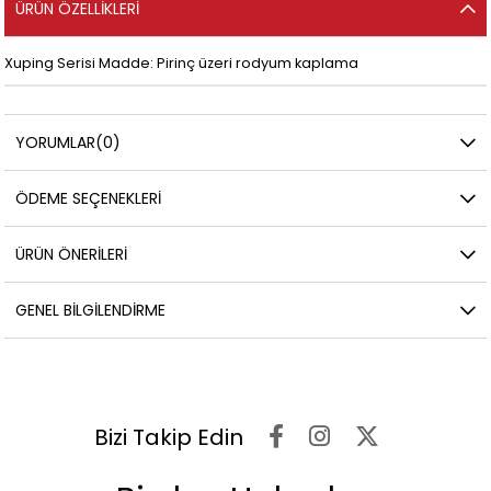
ÜRÜN ÖZELLIKLERI
Xuping Serisi Madde: Pirinç üzeri rodyum kaplama
YORUMLAR
(0)
ÖDEME SEÇENEKLERI
ÜRÜN ÖNERILERI
GENEL BILGILENDIRME
Bizi Takip Edin