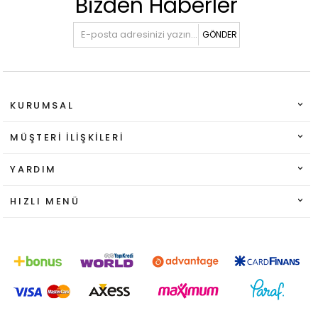
Bizden Haberler
GÖNDER
KURUMSAL
MÜŞTERI İLIŞKILERI
YARDIM
HIZLI MENÜ