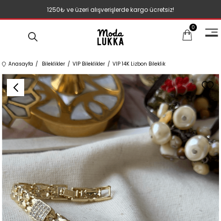
1250₺ ve üzeri alışverişlerde kargo ücretsiz!
0
Anasayfa
Bileklikler
VIP Bileklikler
VIP 14K Lizbon Bileklik