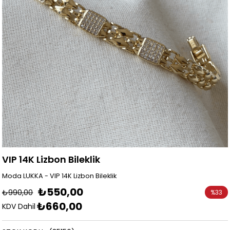
VIP 14K Lizbon Bileklik
Moda LUKKA - VIP 14K Lizbon Bileklik
₺550,00
₺990,00
%
33
₺660,00
İndirim
KDV Dahil