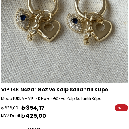
VIP 14K Nazar Göz ve Kalp Sallantılı Küpe
Moda LUKKA - VIP 14K Nazar Göz ve Kalp Sallantılı Küpe
₺354,17
₺636,00
%
33
₺425,00
İndirim
KDV Dahil