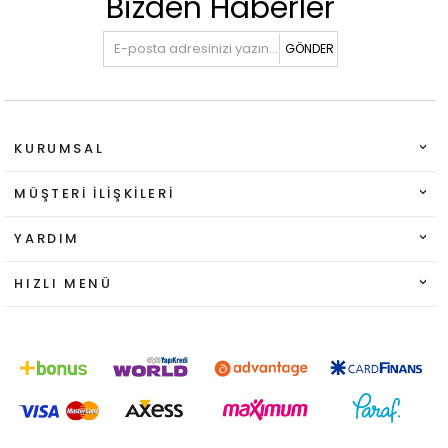
Bizden Haberler
GÖNDER
KURUMSAL
MÜŞTERI İLIŞKILERI
YARDIM
HIZLI MENÜ