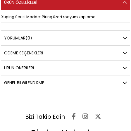
ÜRÜN ÖZELLIKLERI
Xuping Serisi Madde: Pirinç üzeri rodyum kaplama
YORUMLAR
(0)
ÖDEME SEÇENEKLERI
ÜRÜN ÖNERILERI
GENEL BILGILENDIRME
Bizi Takip Edin