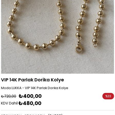
VIP 14K Parlak Dorika Kolye
Moda LUKKA - VIP 14K Parlak Dorika Kolye
₺400,00
₺720,00
%
33
₺480,00
İndirim
KDV Dahil