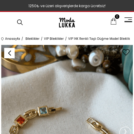
1250₺ ve üzeri alışverişlerde kargo ücretsiz!
0
Anasayfa
Bileklikler
VIP Bileklikler
VIP 14K Renkli Taşlı Düğme Model Bileklik
›