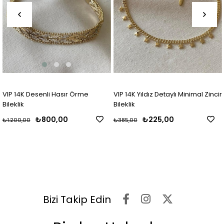
VIP 14K Desenli Hasır Örme
VIP 14K Yıldız Detaylı Minimal Zincir
Bileklik
Bileklik
₺800,00
₺225,00
₺1.200,00
₺385,00
Bizi Takip Edin