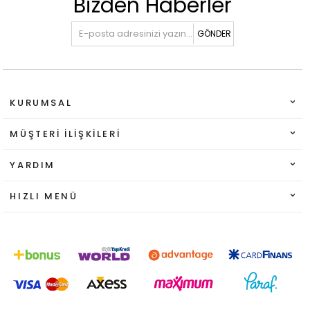
Bizden Haberler
GÖNDER
KURUMSAL
MÜŞTERI İLIŞKILERI
YARDIM
HIZLI MENÜ