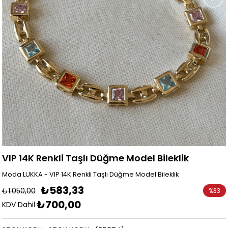
VIP 14K Renkli Taşlı Düğme Model Bileklik
Moda LUKKA - VIP 14K Renkli Taşlı Düğme Model Bileklik
₺583,33
₺1.050,00
%
33
₺700,00
İndirim
KDV Dahil