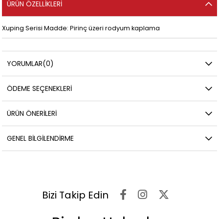
ÜRÜN ÖZELLIKLERI
Xuping Serisi Madde: Pirinç üzeri rodyum kaplama
YORUMLAR
(0)
ÖDEME SEÇENEKLERI
ÜRÜN ÖNERILERI
GENEL BILGILENDIRME
Bizi Takip Edin