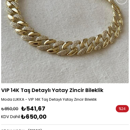
VIP 14K Taş Detaylı Yatay Zincir Bileklik
Moda LUKKA - VIP 14K Taş Detaylı Yatay Zincir Bileklik
₺541,67
₺850,00
%
24
₺650,00
İndirim
KDV Dahil