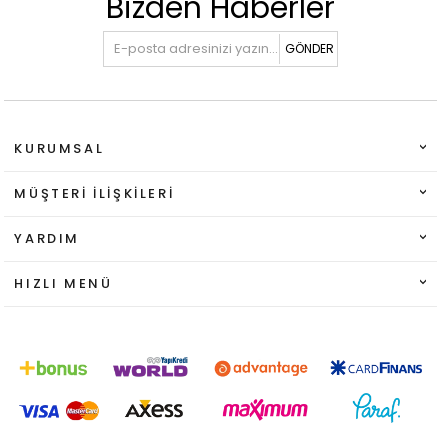
Bizden Haberler
GÖNDER
KURUMSAL
MÜŞTERI İLIŞKILERI
YARDIM
HIZLI MENÜ