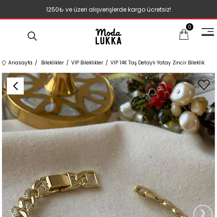
1250₺ ve üzeri alışverişlerde kargo ücretsiz!
0
Anasayfa
Bileklikler
VIP Bileklikler
VIP 14K Taş Detaylı Yatay Zincir Bileklik
›