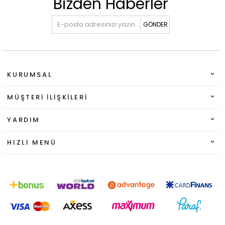
Bizden Haberler
GÖNDER
KURUMSAL
MÜŞTERI İLIŞKILERI
YARDIM
HIZLI MENÜ