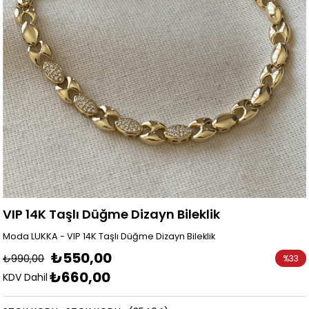
VIP 14K Taşlı Düğme Dizayn Bileklik
Moda LUKKA - VIP 14K Taşlı Düğme Dizayn Bileklik
₺550,00
₺990,00
%
33
₺660,00
İndirim
KDV Dahil