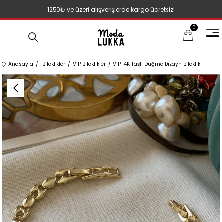
1250₺ ve üzeri alışverişlerde kargo ücretsiz!
0
Anasayfa
Bileklikler
VIP Bileklikler
VIP 14K Taşlı Düğme Dizayn Bileklik