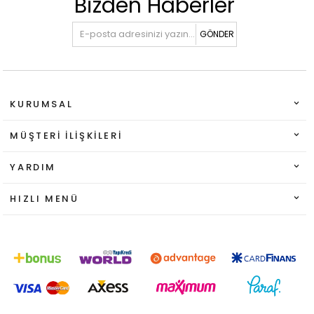
Bizden Haberler
GÖNDER
KURUMSAL
MÜŞTERI İLIŞKILERI
YARDIM
HIZLI MENÜ