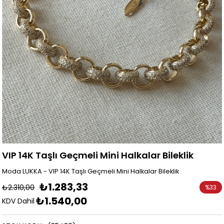
VIP 14K Taşlı Geçmeli Mini Halkalar Bileklik
Moda LUKKA - VIP 14K Taşlı Geçmeli Mini Halkalar Bileklik
₺1.283,33
₺2.310,00
%
33
₺1.540,00
İndirim
KDV Dahil