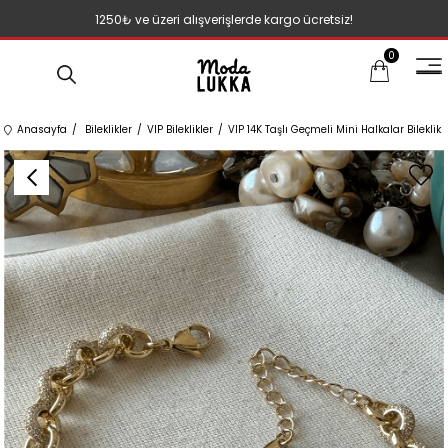
1250₺ ve üzeri alışverişlerde kargo ücretsiz!
0
Anasayfa
Bileklikler
VIP Bileklikler
VIP 14K Taşlı Geçmeli Mini Halkalar Bileklik