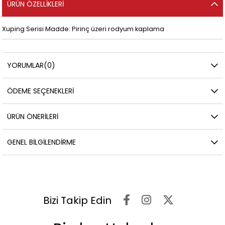
ÜRÜN ÖZELLIKLERI
Xuping Serisi Madde: Pirinç üzeri rodyum kaplama
YORUMLAR
(0)
ÖDEME SEÇENEKLERI
ÜRÜN ÖNERILERI
GENEL BILGILENDIRME
Bizi Takip Edin