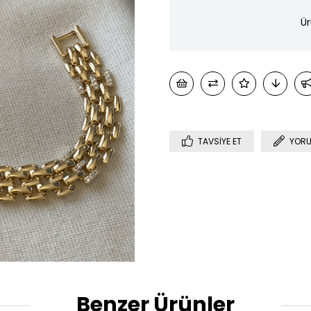
Ür
TAVSIYE ET
YORU
Benzer Ürünler