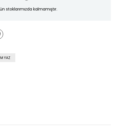
ün stoklarımızda kalmamıştır.
M YAZ