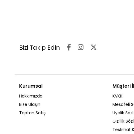
Bizi Takip Edin
Kurumsal
Müşteri İl
Hakkımızda
KVKK
Bize Ulaşın
Mesafeli S
Toptan Satış
Üyelik Söz
Gizlilik Sö
Teslimat K