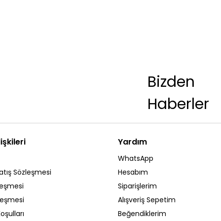
Bizden
Haberler
işkileri
Yardım
WhatsApp
atış Sözleşmesi
Hesabım
leşmesi
Siparişlerim
zleşmesi
Alışveriş Sepetim
oşulları
Beğendiklerim