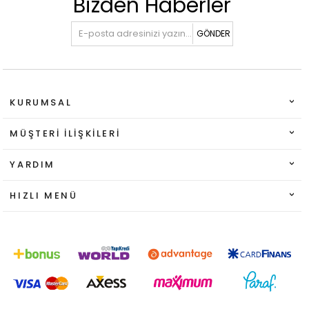
Bizden Haberler
GÖNDER
KURUMSAL
MÜŞTERI İLIŞKILERI
YARDIM
HIZLI MENÜ