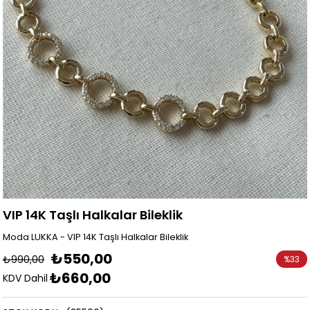
VIP 14K Taşlı Halkalar Bileklik
Moda LUKKA - VIP 14K Taşlı Halkalar Bileklik
₺550,00
₺990,00
%
33
₺660,00
İndirim
KDV Dahil