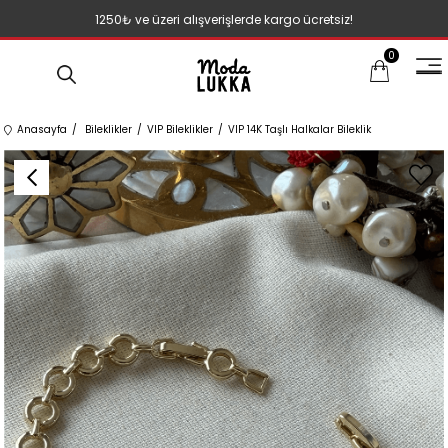
1250₺ ve üzeri alışverişlerde kargo ücretsiz!
0
Anasayfa
Bileklikler
VIP Bileklikler
VIP 14K Taşlı Halkalar Bileklik