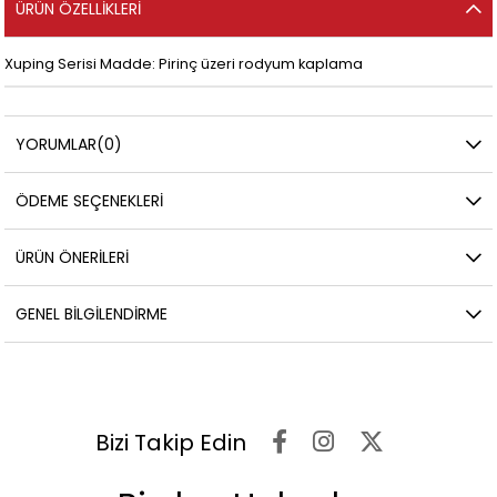
ÜRÜN ÖZELLIKLERI
Xuping Serisi Madde: Pirinç üzeri rodyum kaplama
YORUMLAR
(0)
ÖDEME SEÇENEKLERI
ÜRÜN ÖNERILERI
GENEL BILGILENDIRME
Bizi Takip Edin