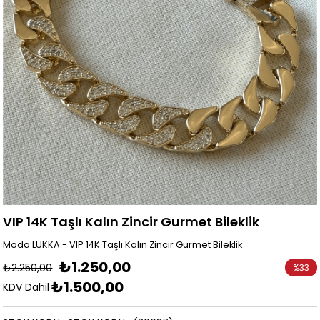
VIP 14K Taşlı Kalın Zincir Gurmet Bileklik
Moda LUKKA - VIP 14K Taşlı Kalın Zincir Gurmet Bileklik
₺1.250,00
₺2.250,00
%
33
₺1.500,00
İndirim
KDV Dahil