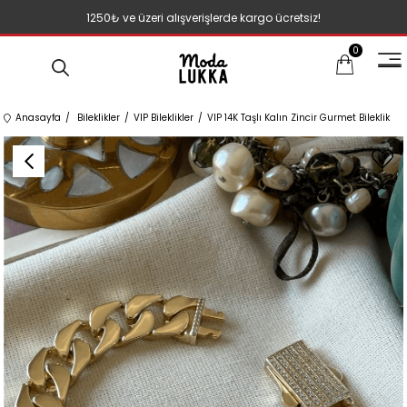
1250₺ ve üzeri alışverişlerde kargo ücretsiz!
0
Anasayfa
Bileklikler
VIP Bileklikler
VIP 14K Taşlı Kalın Zincir Gurmet Bileklik