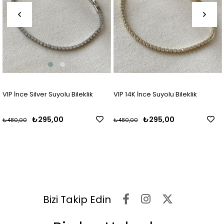
VIP İnce Silver Suyolu Bileklik
VIP 14K İnce Suyolu Bileklik
₺295,00
₺295,00
₺480,00
₺480,00
Bizi Takip Edin