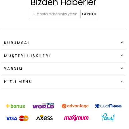
Bizden Haberler
GÖNDER
KURUMSAL
MÜŞTERI İLIŞKILERI
YARDIM
HIZLI MENÜ