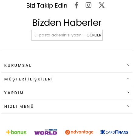
Bizi Takip Edin
Bizden Haberler
GÖNDER
KURUMSAL
MÜŞTERI İLIŞKILERI
YARDIM
HIZLI MENÜ