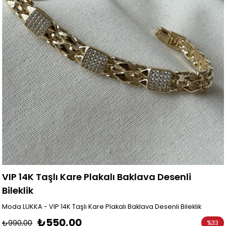
VIP 14K Taşlı Kare Plakalı Baklava Desenli
Bileklik
Moda LUKKA - VIP 14K Taşlı Kare Plakalı Baklava Desenli Bileklik
₺550,00
₺990,00
%
33