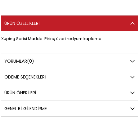
ÜRÜN ÖZELLIKLERI
Xuping Serisi Madde: Pirinç üzeri rodyum kaplama
YORUMLAR
(0)
ÖDEME SEÇENEKLERI
ÜRÜN ÖNERILERI
GENEL BILGILENDIRME