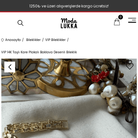
1250₺ ve üzeri alışverişlerde kargo ücretsiz!
0
Anasayfa
Bileklikler
VIP Bileklikler
VIP 14K Taşlı Kare Plakalı Baklava Desenli Bileklik