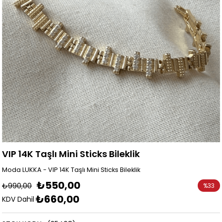
VIP 14K Taşlı Mini Sticks Bileklik
Moda LUKKA - VIP 14K Taşlı Mini Sticks Bileklik
₺550,00
₺990,00
%
33
₺660,00
İndirim
KDV Dahil