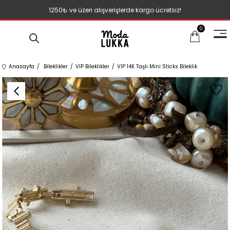
1250₺ ve üzeri alışverişlerde kargo ücretsiz!
0
Anasayfa
Bileklikler
VIP Bileklikler
VIP 14K Taşlı Mini Sticks Bileklik