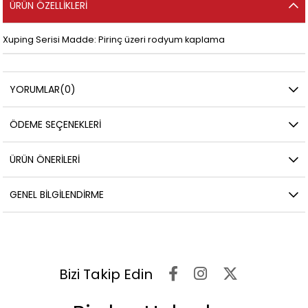
ÜRÜN ÖZELLIKLERI
Xuping Serisi Madde: Pirinç üzeri rodyum kaplama
YORUMLAR
(0)
ÖDEME SEÇENEKLERI
ÜRÜN ÖNERILERI
GENEL BILGILENDIRME
Bizi Takip Edin