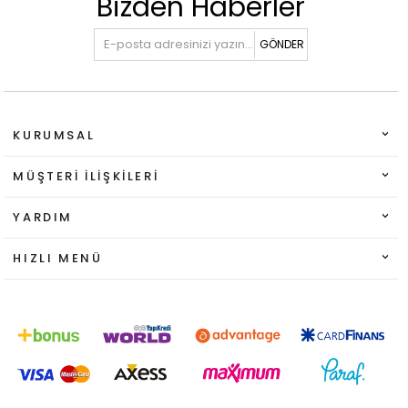
Bizden Haberler
GÖNDER
KURUMSAL
MÜŞTERI İLIŞKILERI
YARDIM
HIZLI MENÜ