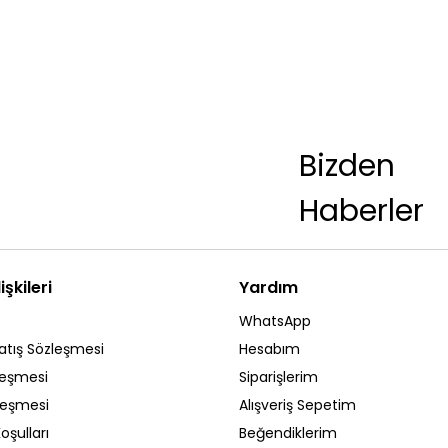
Bizden
Haberler
işkileri
Yardım
WhatsApp
atış Sözleşmesi
Hesabım
leşmesi
Siparişlerim
zleşmesi
Alışveriş Sepetim
oşulları
Beğendiklerim