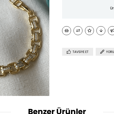
Ür
TAVSIYE ET
YORU
Benzer Ürünler