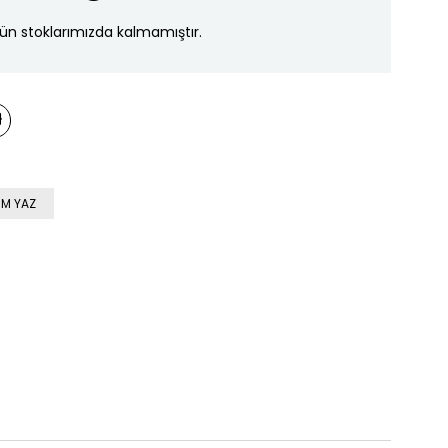
ün stoklarımızda kalmamıştır.
M YAZ