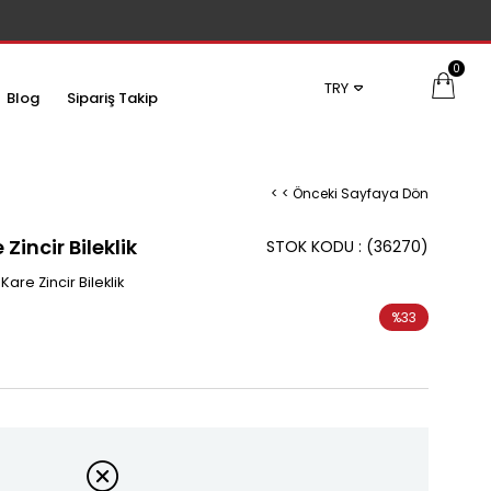
0
TRY
Blog
Sipariş Takip
< < Önceki Sayfaya Dön
 Zincir Bileklik
STOK KODU
(36270)
Kare Zincir Bileklik
%
33
İndirim