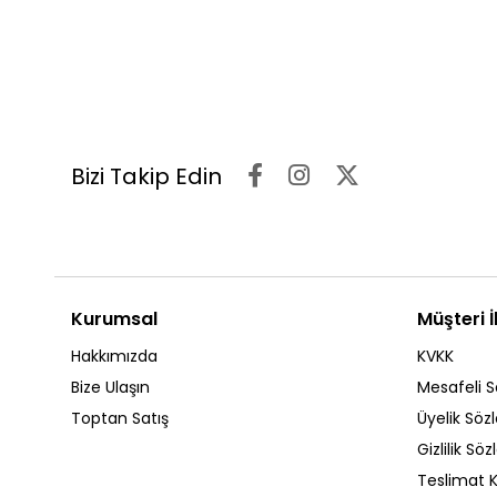
Bizi Takip Edin
Kurumsal
Müşteri İl
Hakkımızda
KVKK
Bize Ulaşın
Mesafeli S
Toptan Satış
Üyelik Söz
Gizlilik Sö
Teslimat K