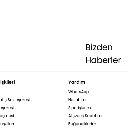
Bizden
Haberler
işkileri
Yardım
WhatsApp
atış Sözleşmesi
Hesabım
leşmesi
Siparişlerim
zleşmesi
Alışveriş Sepetim
oşulları
Beğendiklerim