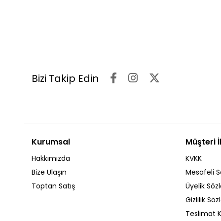
Bizi Takip Edin
Kurumsal
Müşteri İl
Hakkımızda
KVKK
Bize Ulaşın
Mesafeli S
Toptan Satış
Üyelik Söz
Gizlilik Sö
Teslimat K