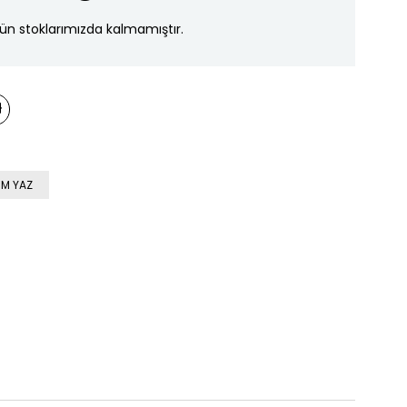
ün stoklarımızda kalmamıştır.
M YAZ