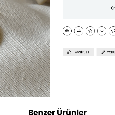
Ür
TAVSIYE ET
YORU
Benzer Ürünler