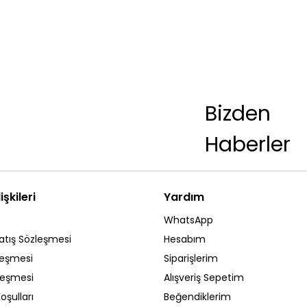
Bizden
Haberler
işkileri
Yardım
WhatsApp
atış Sözleşmesi
Hesabım
leşmesi
Siparişlerim
zleşmesi
Alışveriş Sepetim
oşulları
Beğendiklerim