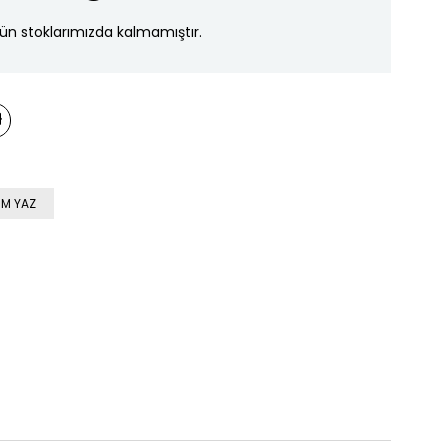
ün stoklarımızda kalmamıştır.
M YAZ