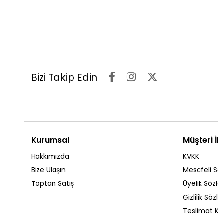
Bizi Takip Edin
Kurumsal
Müşteri İl
Hakkımızda
KVKK
Bize Ulaşın
Mesafeli S
Toptan Satış
Üyelik Söz
Gizlilik Sö
Teslimat K