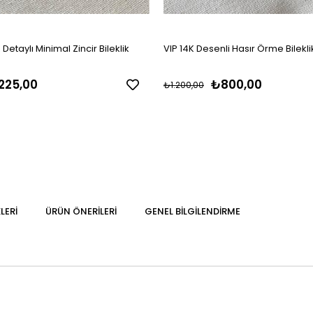
z Detaylı Minimal Zincir Bileklik
VIP 14K Desenli Hasır Örme Bilekli
225,00
₺800,00
₺1.200,00
LERI
ÜRÜN ÖNERILERI
GENEL BILGILENDIRME