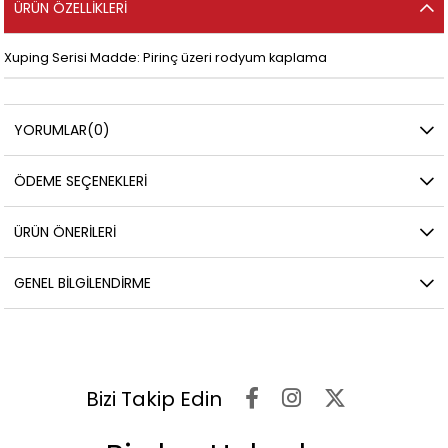
ÜRÜN ÖZELLIKLERI
Xuping Serisi Madde: Pirinç üzeri rodyum kaplama
YORUMLAR
(0)
ÖDEME SEÇENEKLERI
ÜRÜN ÖNERILERI
GENEL BILGILENDIRME
Bizi Takip Edin