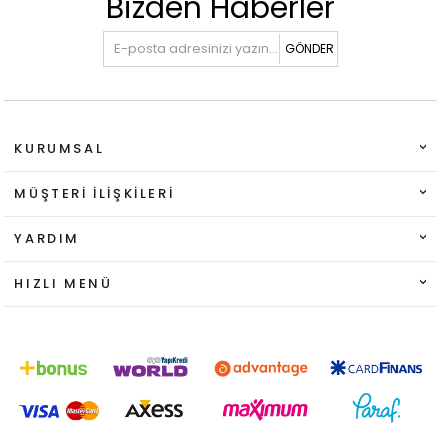
Bizden Haberler
GÖNDER
KURUMSAL
MÜŞTERI İLIŞKILERI
YARDIM
HIZLI MENÜ