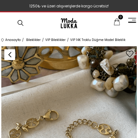
1250₺ ve üzeri alışverişlerde kargo ücretsiz!
0
Anasayfa
Bileklikler
VIP Bileklikler
VIP 14K Troklu Düğme Model Bileklik