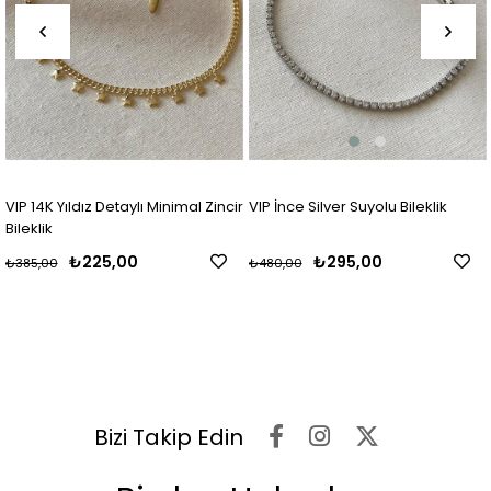
VIP 14K Yıldız Detaylı Minimal Zincir
VIP İnce Silver Suyolu Bileklik
Bileklik
₺225,00
₺295,00
₺385,00
₺480,00
Bizi Takip Edin