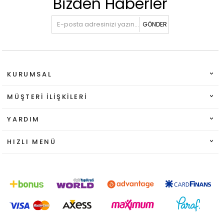
Bizden Haberler
GÖNDER
KURUMSAL
MÜŞTERI İLIŞKILERI
YARDIM
HIZLI MENÜ