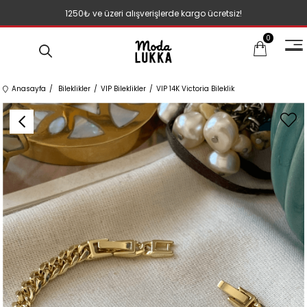
1250₺ ve üzeri alışverişlerde kargo ücretsiz!
0
Anasayfa
Bileklikler
VIP Bileklikler
VIP 14K Victoria Bileklik