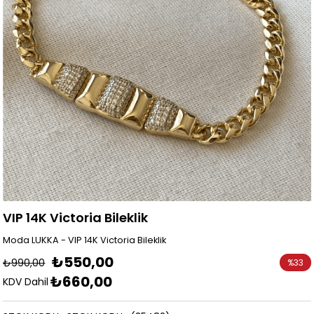
VIP 14K Victoria Bileklik
Moda LUKKA - VIP 14K Victoria Bileklik
₺550,00
₺990,00
%
33
₺660,00
İndirim
KDV Dahil