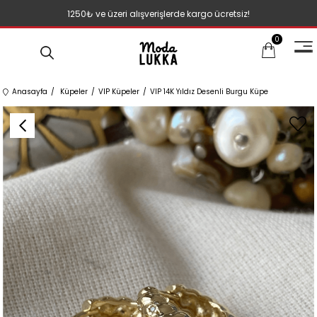
1250₺ ve üzeri alışverişlerde kargo ücretsiz!
0
Anasayfa
Küpeler
VIP Küpeler
VIP 14K Yıldız Desenli Burgu Küpe