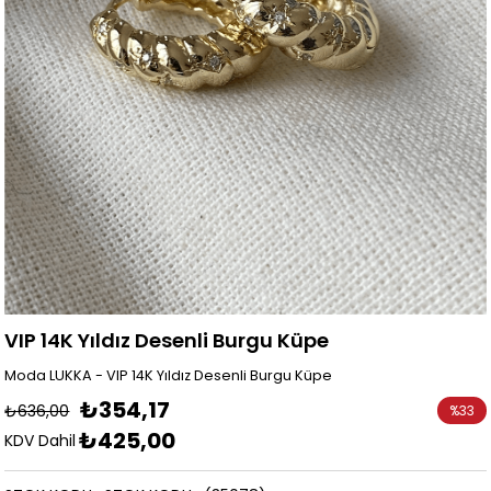
VIP 14K Yıldız Desenli Burgu Küpe
Moda LUKKA - VIP 14K Yıldız Desenli Burgu Küpe
₺354,17
₺636,00
%
33
₺425,00
İndirim
KDV Dahil