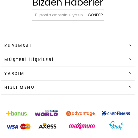
Bizden Haberler
GÖNDER
KURUMSAL
MÜŞTERI İLIŞKILERI
YARDIM
HIZLI MENÜ