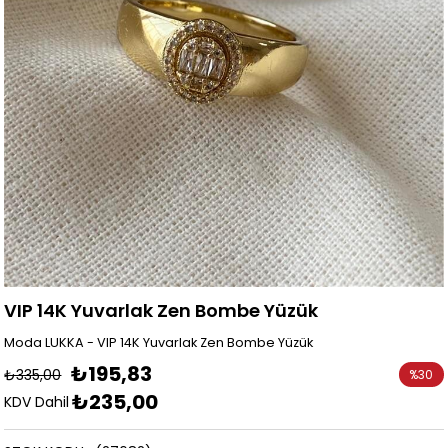
VIP 14K Yuvarlak Zen Bombe Yüzük
Moda LUKKA - VIP 14K Yuvarlak Zen Bombe Yüzük
₺195,83
₺335,00
%
30
₺235,00
İndirim
KDV Dahil