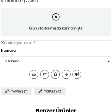
STOK KODU
(27682)
Ürün stoklarımızda kalmamıştır.
Yüzük ölçüm nedir ?
Numara
TAVSIYE ET
YORUM YAZ
Benzer Ürünler