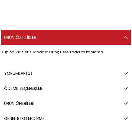
ÜRÜN ÖZELLIKLERI
Xuping VIP Serisi Madde: Pirinç üzeri rodyum kaplama
YORUMLAR
(0)
ÖDEME SEÇENEKLERI
ÜRÜN ÖNERILERI
GENEL BILGILENDIRME