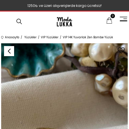
1250₺ ve üzeri alışverişlerde kargo ücretsiz!
0
Anasayfa
Yüzükler
VIP Yüzükler
VIP 14K Yuvarlak Zen Bombe Yüzük