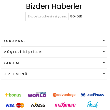
Bizden Haberler
GÖNDER
KURUMSAL
MÜŞTERI İLIŞKILERI
YARDIM
HIZLI MENÜ