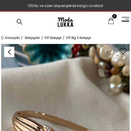
1250₺ ve üzeri alışverişlerde kargo ücretsiz!
0
Anasayfa
Kelepçeler
VIP Kelepçe
VIP Big X Kelepçe