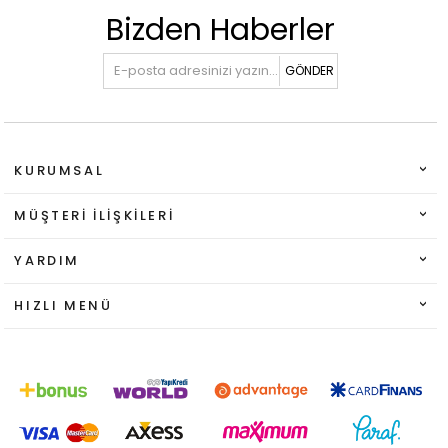
Bizden Haberler
GÖNDER
KURUMSAL
MÜŞTERI İLIŞKILERI
YARDIM
HIZLI MENÜ