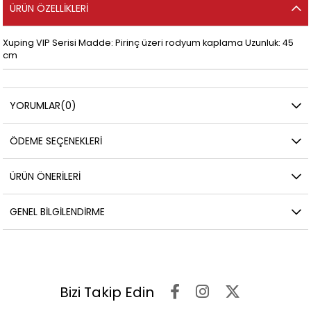
ÜRÜN ÖZELLIKLERI
Xuping VIP Serisi Madde: Pirinç üzeri rodyum kaplama Uzunluk: 45
cm
YORUMLAR
(0)
ÖDEME SEÇENEKLERI
ÜRÜN ÖNERILERI
GENEL BILGILENDIRME
Bizi Takip Edin