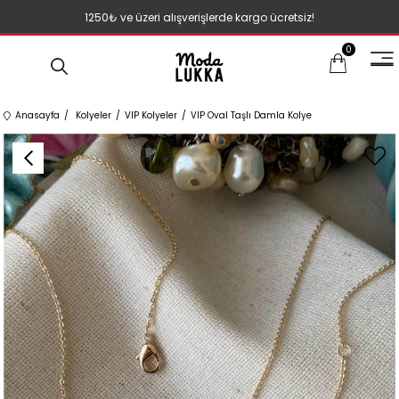
1250₺ ve üzeri alışverişlerde kargo ücretsiz!
0
Anasayfa
Kolyeler
VIP Kolyeler
VIP Oval Taşlı Damla Kolye