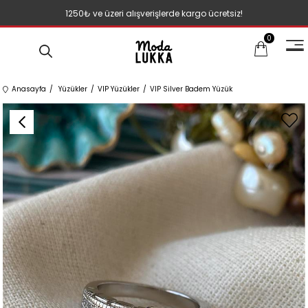
1250₺ ve üzeri alışverişlerde kargo ücretsiz!
0
Anasayfa
Yüzükler
VIP Yüzükler
VIP Silver Badem Yüzük