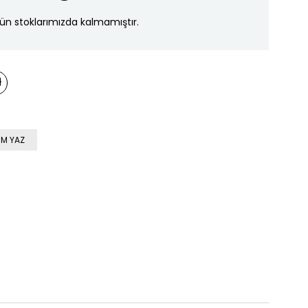
ün stoklarımızda kalmamıştır.
M YAZ