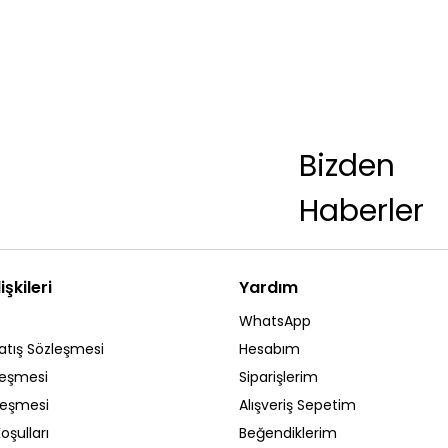
Bizden
Haberler
işkileri
Yardım
WhatsApp
atış Sözleşmesi
Hesabım
leşmesi
Siparişlerim
zleşmesi
Alışveriş Sepetim
oşulları
Beğendiklerim