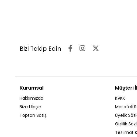
Bizi Takip Edin
Kurumsal
Müşteri İl
Hakkımızda
KVKK
Bize Ulaşın
Mesafeli S
Toptan Satış
Üyelik Söz
Gizlilik Sö
Teslimat K